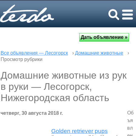
Все объявления — Лесогорск
›
Домашние животные
›
Просмотр рубрики
Домашние животные из рук
в руки — Лесогорск,
Нижегородская область
Об
четверг, 30 августа 2018 г.
ъя
вл
Golden retriever pups
ен